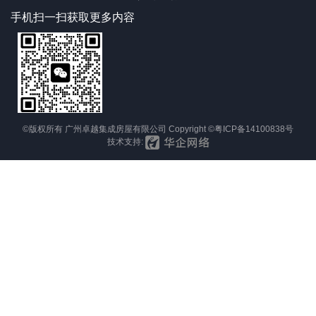
手机扫一扫获取更多内容
©版权所有 广州卓越集成房屋有限公司 Copyright ©
粤ICP备14100838号
技术支持: